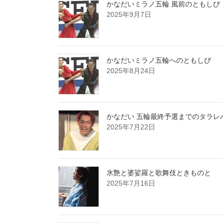
かなだいミラノ五輪 風前のともしび
2025年9月7日
かなだいミラノ五輪へのともしび
2025年8月24日
かなだい 五輪最終予選までのタラレ
2025年7月22日
氷艶と婆娑羅と歌舞伎ときものと
2025年7月16日