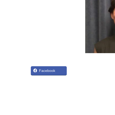
X
Bl
Facebook