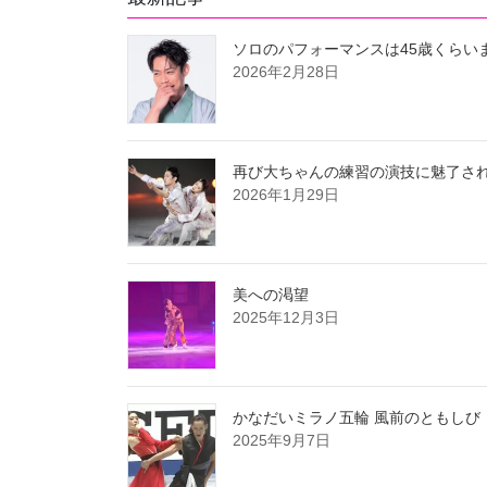
ソロのパフォーマンスは45歳くらい
2026年2月28日
再び大ちゃんの練習の演技に魅了さ
2026年1月29日
美への渇望
2025年12月3日
かなだいミラノ五輪 風前のともしび
2025年9月7日