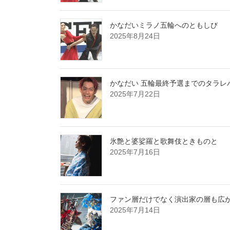
かなだいミラノ五輪へのともしび
2025年8月24日
かなだい 五輪最終予選までのタラレ
2025年7月22日
氷艶と婆娑羅と歌舞伎ときものと
2025年7月16日
ファン層だけでなく演出家の層も広が
2025年7月14日