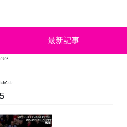
最新記事
50705
ishClub
5