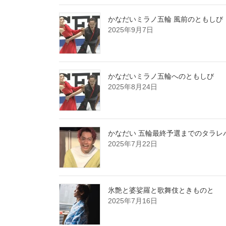
かなだいミラノ五輪 風前のともしび
2025年9月7日
かなだいミラノ五輪へのともしび
2025年8月24日
かなだい 五輪最終予選までのタラレ
2025年7月22日
氷艶と婆娑羅と歌舞伎ときものと
2025年7月16日