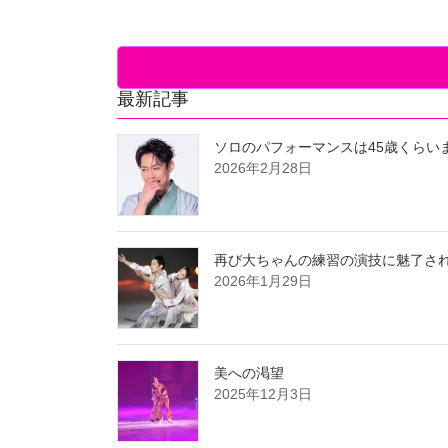
最新記事
ソロのパフォーマンスは45歳くらい
2026年2月28日
再び大ちゃんの練習の演技に魅了さ
2026年1月29日
美への渇望
2025年12月3日