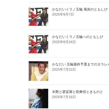
かなだいミラノ五輪 風前のともしび
2025年9月7日
かなだいミラノ五輪へのともしび
2025年8月24日
かなだい 五輪最終予選までのタラレ
2025年7月22日
氷艶と婆娑羅と歌舞伎ときものと
2025年7月16日