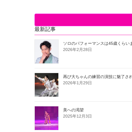
最新記事
ソロのパフォーマンスは45歳くらい
2026年2月28日
再び大ちゃんの練習の演技に魅了さ
2026年1月29日
美への渇望
2025年12月3日