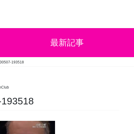
最新記事
200507-193518
hClub
-193518