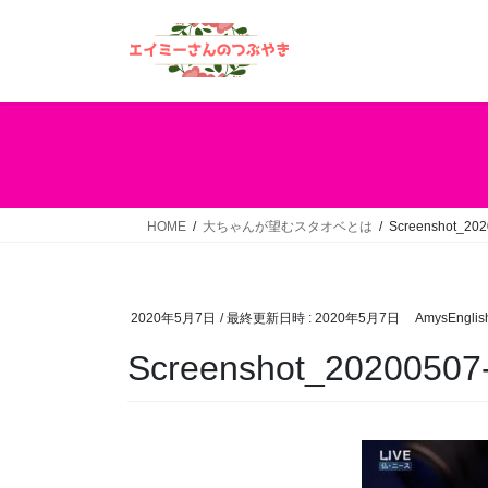
コ
ナ
ン
ビ
テ
ゲ
ン
ー
ツ
シ
へ
ョ
ス
ン
キ
に
ッ
移
HOME
大ちゃんが望むスタオベとは
Screenshot_20
プ
動
2020年5月7日
/ 最終更新日時 :
2020年5月7日
AmysEnglis
Screenshot_20200507