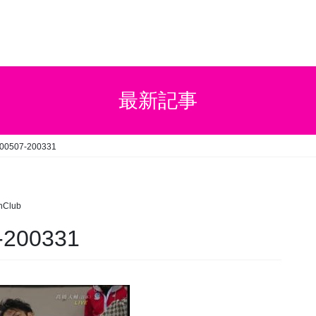
最新記事
200507-200331
hClub
-200331