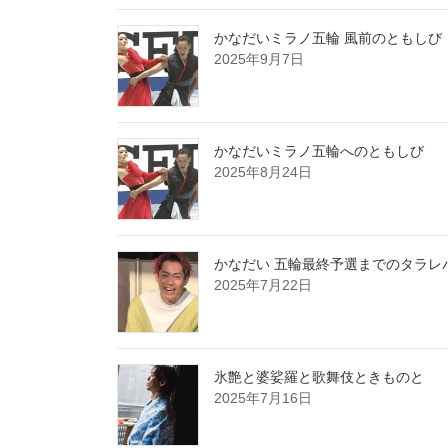
かなだいミラノ五輪 風前のともしび
2025年9月7日
かなだいミラノ五輪へのともしび
2025年8月24日
かなだい 五輪最終予選までのタラレ
2025年7月22日
氷艶と婆娑羅と歌舞伎ときものと
2025年7月16日