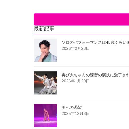
最新記事
ソロのパフォーマンスは45歳くらい
2026年2月28日
再び大ちゃんの練習の演技に魅了さ
2026年1月29日
美への渇望
2025年12月3日