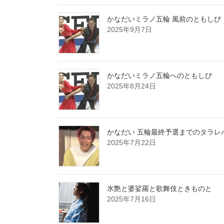
かなだいミラノ五輪 風前のともしび
2025年9月7日
かなだいミラノ五輪へのともしび
2025年8月24日
かなだい 五輪最終予選までのタラレ
2025年7月22日
氷艶と婆娑羅と歌舞伎ときものと
2025年7月16日