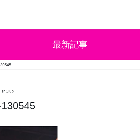
最新記事
130545
ishClub
-130545