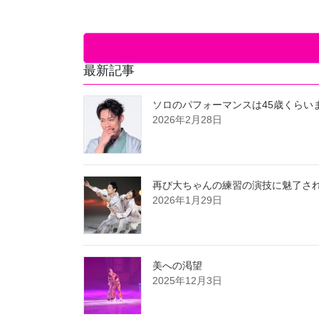
最新記事
ソロのパフォーマンスは45歳くらい
2026年2月28日
再び大ちゃんの練習の演技に魅了さ
2026年1月29日
美への渇望
2025年12月3日