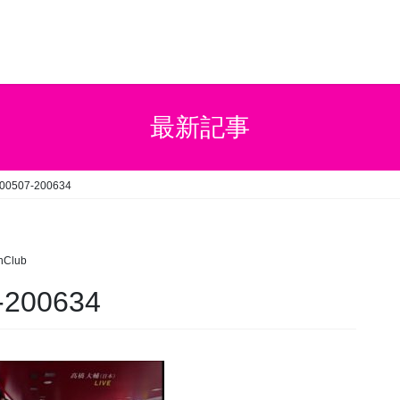
最新記事
200507-200634
hClub
-200634