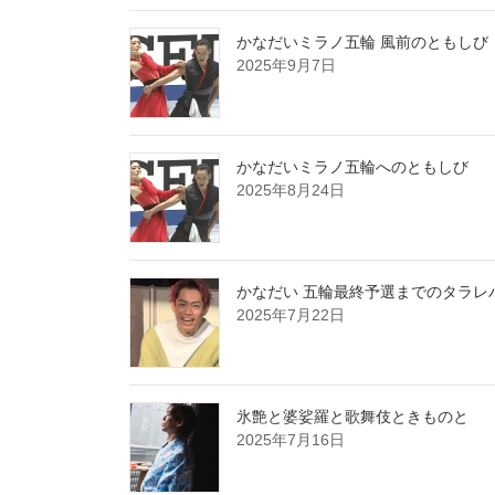
かなだいミラノ五輪 風前のともしび
2025年9月7日
かなだいミラノ五輪へのともしび
2025年8月24日
かなだい 五輪最終予選までのタラレ
2025年7月22日
氷艶と婆娑羅と歌舞伎ときものと
2025年7月16日