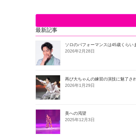
最新記事
ソロのパフォーマンスは45歳くらい
2026年2月28日
再び大ちゃんの練習の演技に魅了さ
2026年1月29日
美への渇望
2025年12月3日