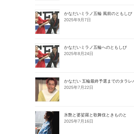
かなだいミラノ五輪 風前のともしび
2025年9月7日
かなだいミラノ五輪へのともしび
2025年8月24日
かなだい 五輪最終予選までのタラレ
2025年7月22日
氷艶と婆娑羅と歌舞伎ときものと
2025年7月16日