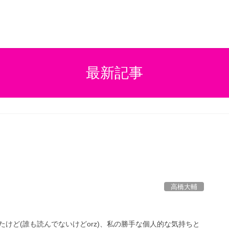
最新記事
高橋大輔
けど(誰も読んでないけどorz)、私の勝手な個人的な気持ちと