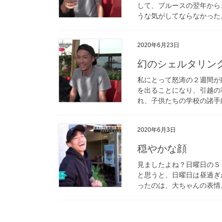
して、ブルースの翌年から
うな気がしてならなかった。
2020年6月23日
幻のシェルタリン
私にとって怒涛の２週間が
を出ることになり、引越の
れ、子供たちの学校の諸手続
2020年6月3日
穏やかな顔
見ましたよね？日曜日のＳ－
と思うと、日曜日は昼過ぎか
ったのは、大ちゃんの表情。 