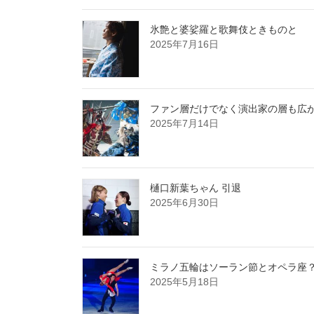
氷艶と婆娑羅と歌舞伎ときものと
2025年7月16日
ファン層だけでなく演出家の層も広が
2025年7月14日
樋口新葉ちゃん 引退
2025年6月30日
ミラノ五輪はソーラン節とオペラ座
2025年5月18日