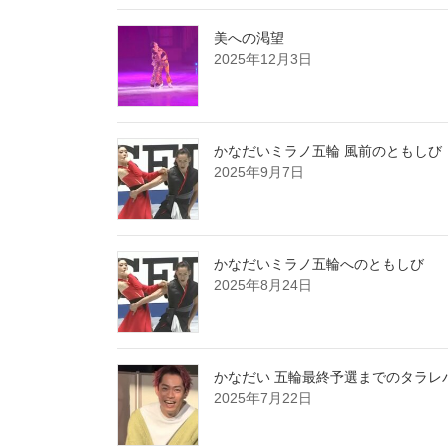
美への渇望
2025年12月3日
かなだいミラノ五輪 風前のともしび
2025年9月7日
かなだいミラノ五輪へのともしび
2025年8月24日
かなだい 五輪最終予選までのタラレ
2025年7月22日