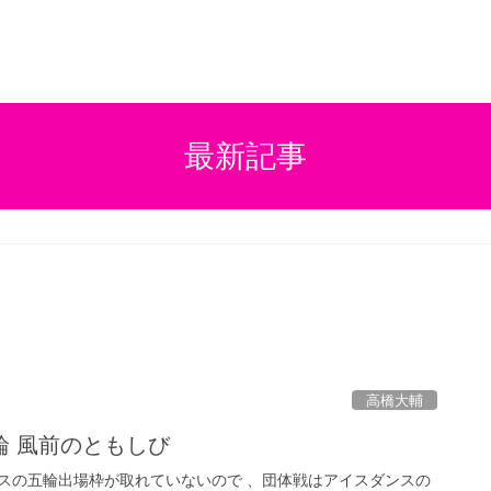
最新記事
高橋大輔
輪 風前のともしび
スの五輪出場枠が取れていないので 、団体戦はアイスダンスの