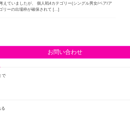
えていましたが、 個人戦4カテゴリー(シングル男女/ペア/ア
ゴリーの出場枠が確保されて […]
お問い合わせ
まで
れる