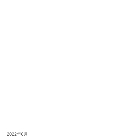
2023年6月
2023年5月
2023年4月
2023年3月
2023年2月
2023年1月
2022年12月
2022年11月
2022年10月
2022年9月
2022年8月