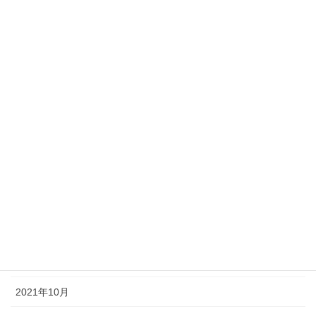
2022年7月
2022年6月
2022年5月
2022年4月
2022年3月
2022年2月
2022年1月
2021年12月
2021年11月
2021年10月