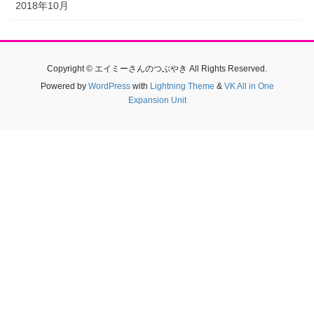
2018年10月
Copyright © エイミーさんのつぶやき All Rights Reserved.
Powered by
WordPress
with
Lightning Theme
&
VK All in One
Expansion Unit