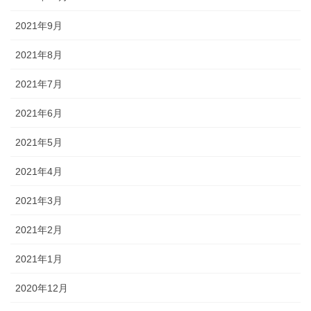
2021年9月
2021年8月
2021年7月
2021年6月
2021年5月
2021年4月
2021年3月
2021年2月
2021年1月
2020年12月