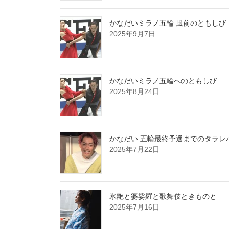
かなだいミラノ五輪 風前のともしび
2025年9月7日
かなだいミラノ五輪へのともしび
2025年8月24日
かなだい 五輪最終予選までのタラレ
2025年7月22日
氷艶と婆娑羅と歌舞伎ときものと
2025年7月16日