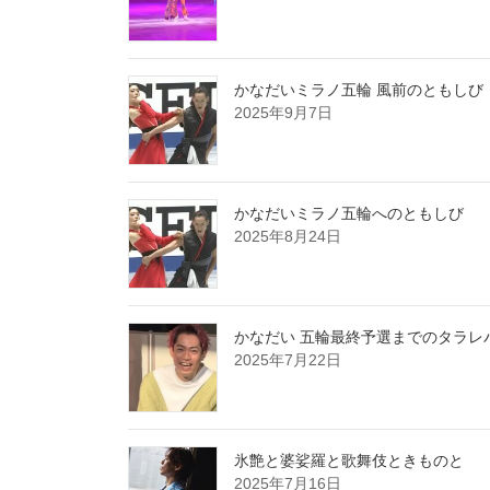
かなだいミラノ五輪 風前のともしび
2025年9月7日
かなだいミラノ五輪へのともしび
2025年8月24日
かなだい 五輪最終予選までのタラレ
2025年7月22日
氷艶と婆娑羅と歌舞伎ときものと
2025年7月16日