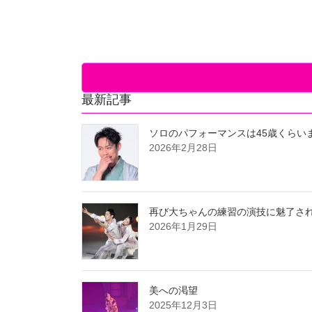
最新記事
ソロのパフォーマンスは45歳くらい
2026年2月28日
再び大ちゃんの練習の演技に魅了さ
2026年1月29日
美への渇望
2025年12月3日